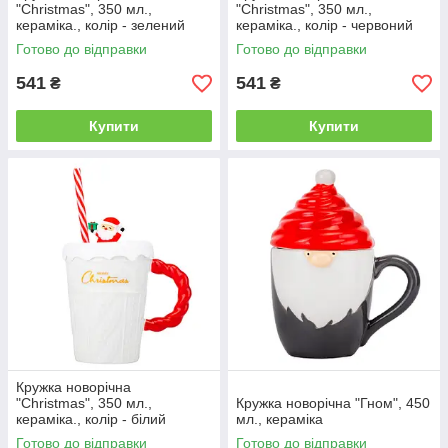
"Christmas", 350 мл.,
"Christmas", 350 мл.,
кераміка., колір - зелений
кераміка., колір - червоний
Готово до відправки
Готово до відправки
541
541
₴
₴
Купити
Купити
Кружка новорічна
"Christmas", 350 мл.,
Кружка новорічна "Гном", 450
кераміка., колір - білий
мл., кераміка
Готово до відправки
Готово до відправки