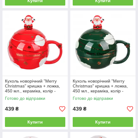
Купити
Купити
Кухоль новорічний "Merry
Кухоль новорічний "Merry
Christmas" кришка + ложка,
Christmas" кришка + ложка,
450 мл., кераміка, колір -
450 мл., кераміка, колір -
червоний
зелений
Готово до відправки
Готово до відправки
439
439
₴
₴
Купити
Купити