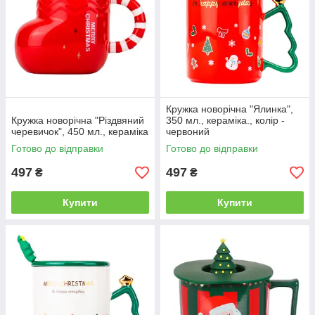
Кружка новорічна "Ялинка",
Кружка новорічна "Різдвяний
350 мл., кераміка., колір -
черевичок", 450 мл., кераміка
червоний
Готово до відправки
Готово до відправки
497
497
₴
₴
Купити
Купити