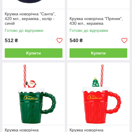
Кружка новорічна "Санта",
420 мл., кераміка., колір -
Кружка новорічна "Пряник",
синій
430 мл., кераміка
Готово до відправки
Готово до відправки
512
540
₴
₴
Купити
Купити
Кружка новорічна
Кружка новорічна