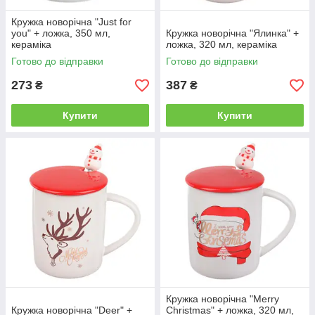
Кружка новорічна "Just for
you" + ложка, 350 мл,
Кружка новорічна "Ялинка" +
кераміка
ложка, 320 мл, кераміка
Готово до відправки
Готово до відправки
273
387
₴
₴
Купити
Купити
Кружка новорічна "Merry
Кружка новорічна "Deer" +
Christmas" + ложка, 320 мл,