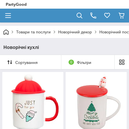
PartyGood
Товари та послуги
Новорічний декор
Новорічний пос
Новорічні кухлі
Сортування
0
Фільтри