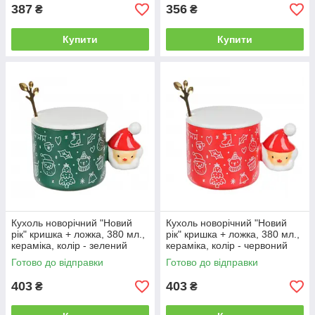
387
356
₴
₴
Купити
Купити
Кухоль новорічний "Новий
Кухоль новорічний "Новий
рік" кришка + ложка, 380 мл.,
рік" кришка + ложка, 380 мл.,
кераміка, колір - зелений
кераміка, колір - червоний
Готово до відправки
Готово до відправки
403
403
₴
₴