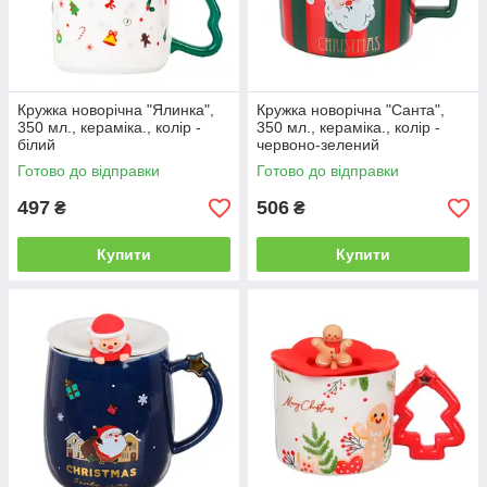
Кружка новорічна "Ялинка",
Кружка новорічна "Санта",
350 мл., кераміка., колір -
350 мл., кераміка., колір -
білий
червоно-зелений
Готово до відправки
Готово до відправки
497
506
₴
₴
Купити
Купити