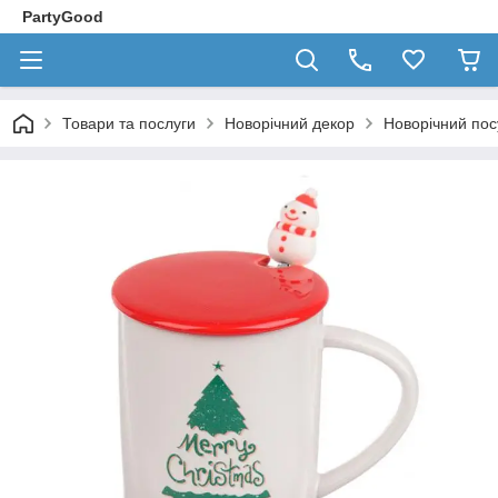
PartyGood
Товари та послуги
Новорічний декор
Новорічний пос