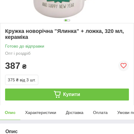
Кружка новорічна "Ялинка" + ложка, 320 мл,
кераміка
Готово до відправки
Опт і роздріб
387
₴
375 ₴
від 3 шт.
Купити
Опис
Характеристики
Доставка
Оплата
Умови п
Опис