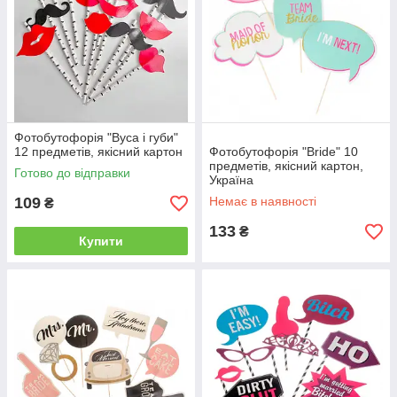
Фотобутофорія "Вуса і губи"
12 предметів, якісний картон
Фотобутофорія "Bride" 10
предметів, якісний картон,
Готово до відправки
Україна
109
Немає в наявності
₴
133
₴
Купити