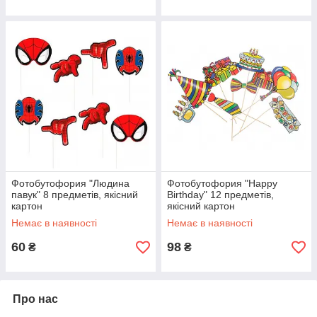
Фотобутофория "Людина
Фотобутофория "Happy
павук" 8 предметів, якісний
Birthday" 12 предметів,
картон
якісний картон
Немає в наявності
Немає в наявності
60
98
₴
₴
Про нас