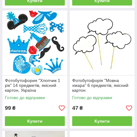
Купити
Купити
Фотобутофория "Хлопчик 1
Фотобутофорія "Мовна
рік" 14 предметів, якісний
хмара" 6 предметів, якісний
картон, Україна
картон
Готово до відправки
Готово до відправки
99
47
₴
₴
Купити
Купити