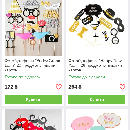
Фотобутофорія "Bride&Groom
Фотобутофорія "Happy New
team" 20 предметів, якісний
Year", 28 предметів, якісний
картон
картон
Готово до відправки
Готово до відправки
172
264
₴
₴
Купити
Купити