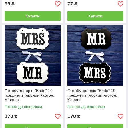
99
77
₴
₴
Купити
Купити
Фотобутофорія "Bride" 10
Фотобутофорія "Bride" 10
предметів, якісний картон,
предметів, якісний картон,
Україна
Україна
Готово до відправки
Готово до відправки
170
170
₴
₴