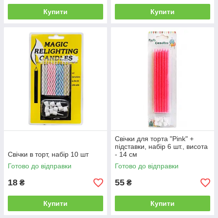
Купити
Купити
Свічки для торта "Pink" +
підставки, набір 6 шт., висота
Свічки в торт, набір 10 шт
- 14 см
Готово до відправки
Готово до відправки
18
55
₴
₴
Купити
Купити