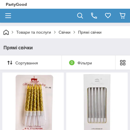
PartyGood
Товари та послуги
Свічки
Прямі свічки
Прямі свічки
Сортування
0
Фільтри