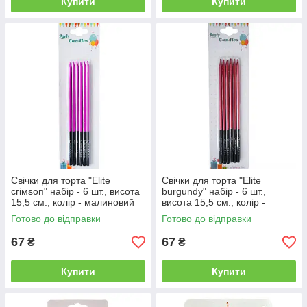
Купити
Купити
Свічки для торта "Еlite
Свічки для торта "Еlite
сгімѕоп" набір - 6 шт., висота
burgundy" набір - 6 шт.,
15,5 см., колір - малиновий
висота 15,5 см., колір -
бордовий
Готово до відправки
Готово до відправки
67
67
₴
₴
Купити
Купити