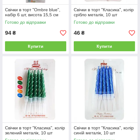
Свічки в торт "Ombre blue",
Свічки в торт "Класика", колір
набір 6 шт, висота 15,5 см
срібло металік, 10 шт
Готово до відправки
Готово до відправки
94
46
₴
₴
Купити
Купити
Свічки в торт "Класика", колір
Свічки в торт "Класика", колір
зелений металік, 10 шт
синій металік, 10 шт