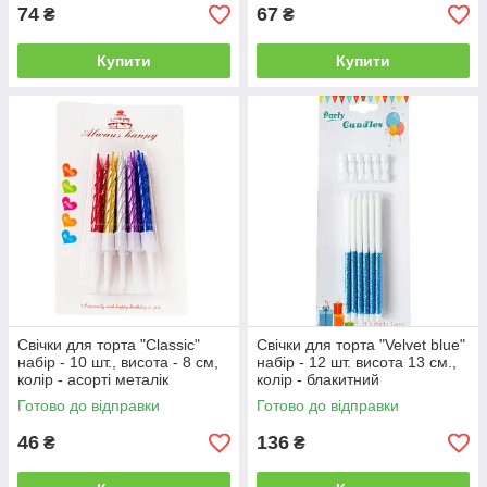
74
67
₴
₴
Купити
Купити
Свічки для торта "Classic"
Свічки для торта "Velvet blue"
набір - 10 шт., висота - 8 см,
набір - 12 шт. висота 13 см.,
колір - асорті металік
колір - блакитний
Готово до відправки
Готово до відправки
46
136
₴
₴