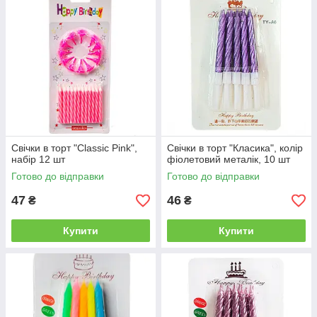
Свічки в торт "Classic Pink",
Свічки в торт "Класика", колір
набір 12 шт
фіолетовий металік, 10 шт
Готово до відправки
Готово до відправки
47
46
₴
₴
Купити
Купити