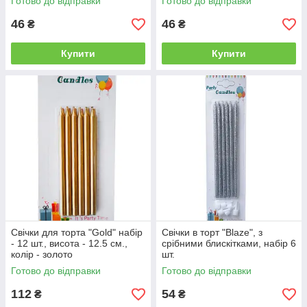
Готово до відправки
Готово до відправки
46
46
₴
₴
Купити
Купити
Свічки для торта "Gold" набір
Свічки в торт "Blaze", з
- 12 шт., висота - 12.5 см.,
срібними блискітками, набір 6
колір - золото
шт.
Готово до відправки
Готово до відправки
112
54
₴
₴