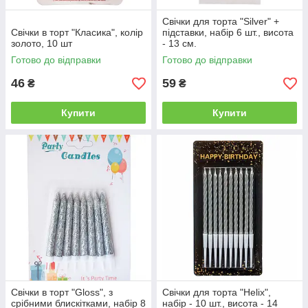
Свічки для торта "Silver" +
Свічки в торт "Класика", колір
підставки, набір 6 шт., висота
золото, 10 шт
- 13 см.
Готово до відправки
Готово до відправки
46
59
₴
₴
Купити
Купити
Свічки в торт "Gloss", з
Свічки для торта "Helix",
срібними блискітками, набір 8
набір - 10 шт., висота - 14