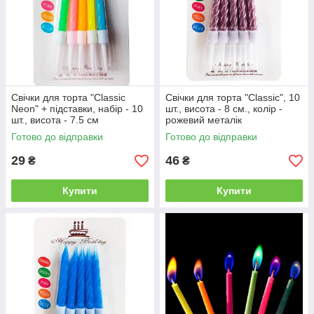
Свічки для торта "Classic
Свічки для торта "Classic", 10
Neon" + підставки, набір - 10
шт., висота - 8 см., колір -
шт., висота - 7.5 см
рожевий металік
Готово до відправки
Готово до відправки
29
46
₴
₴
Купити
Купити