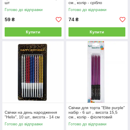
шт
см., колір - срібло
Готово до відправки
Готово до відправки
59
74
₴
₴
Купити
Купити
Свічки для торта "Еlite purple"
Свічки на день народження
набір - 6 шт ,. висота 15,5
"Helix", 10 шт., висота - 14 см
см., колір - фіолетовий
Готово до відправки
Готово до відправки