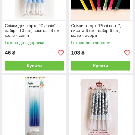
Свічки для торта "Classic"
Свічки в торт "Різні вогні",
набір - 10 шт., висота - 8 см.,
висота 6 см., набір 6 шт.,
колір - синій
колір - асорті
Готово до відправки
Готово до відправки
46
108
₴
₴
Купити
Купити