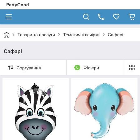
PartyGood
Товари та послуги
Тематичні вечірки
Сафарі
Сафарі
Сортування
0
Фільтри