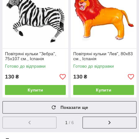
Повітряні кульки "Зебра",
Повітряні кульки "Лев", 80х83
75х107 см., Іспанія
см., Іспанія
Готово до відправки
Готово до відправки
130
130
₴
₴
Купити
Купити
Показати ще
1
/ 6