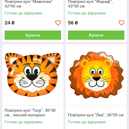
Повітряні кулі "Мавпочка"
Повітряні кулі "Жираф",
42*40 см
43*30 см
Готово до відправки
Готово до відправки
24
56
₴
₴
Купити
Купити
Повітряні кулі "Тигр", 36*38
см., якісний матеріал
Повітряні кулі "Лев", 36*39 см
Готово до відправки
Готово до відправки