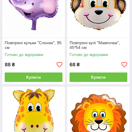
Повітряні кульки "Слоник", 95
Повітряні кулі "Мавпочка",
см
45*54 см
Готово до відправки
Готово до відправки
88
68
₴
₴
Купити
Купити