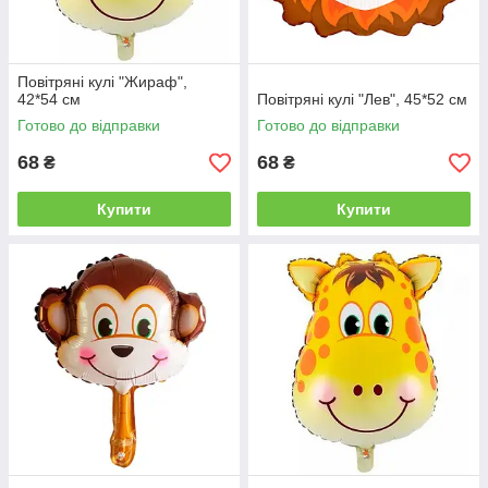
Повітряні кулі "Жираф",
42*54 см
Повітряні кулі "Лев", 45*52 см
Готово до відправки
Готово до відправки
68
68
₴
₴
Купити
Купити