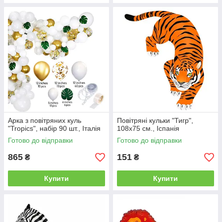
Арка з повітряних куль
Повітряні кульки "Тигр",
"Tropics", набір 90 шт., Італія
108х75 см., Іспанія
Готово до відправки
Готово до відправки
865
151
₴
₴
Купити
Купити