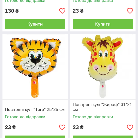
Готово до відправки
Готово до відправки
130
23
₴
₴
Купити
Купити
Повітряні кулі "Жираф" 31*21
Повітряні кулі "Тигр" 25*25 см
см
Готово до відправки
Готово до відправки
23
23
₴
₴