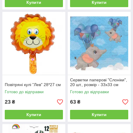
Купити
Купити
Серветки паперові "Слоніки",
Повітряні кулі "Лев" 28*27 см
20 шт., розмір - 33х33 см
Готово до відправки
Готово до відправки
23
63
₴
₴
Купити
Купити