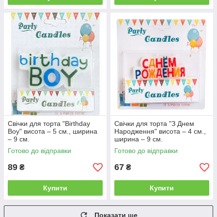
Свічки для торта "Birthday
Свічки для торта "З Днем
Boy" висота – 5 см., ширина
Народження" висота – 4 см.,
– 9 см.
ширина – 9 см.
Готово до відправки
Готово до відправки
89
67
₴
₴
Купити
Купити
Показати ще