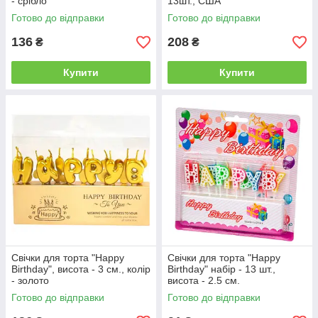
- срібло
13шт., США
Готово до відправки
Готово до відправки
136
208
₴
₴
Купити
Купити
Свічки для торта "Happy
Свічки для торта "Happy
Birthday", висота - 3 см., колір
Birthday" набір - 13 шт.,
- золото
висота - 2.5 см.
Готово до відправки
Готово до відправки