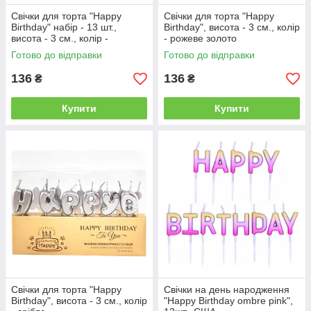
Свічки для торта "Happy
Свічки для торта "Happy
Birthday" набір - 13 шт.,
Birthday", висота - 3 см., колір
висота - 3 см., колір -
- рожеве золото
червоний
Готово до відправки
Готово до відправки
136
136
₴
₴
Купити
Купити
Свічки для торта "Happy
Свічки на день народження
Birthday", висота - 3 см., колір
"Happy Birthday ombre pink",