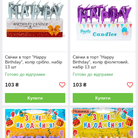
Свічки в торт "Happy
Свічки в торт "Happy
Birthday", колір срібло, набір
Birthday", колір фіолетовий,
13 шт
набір 13 шт
Готово до відправки
Готово до відправки
103
103
₴
₴
Купити
Купити
Новинка