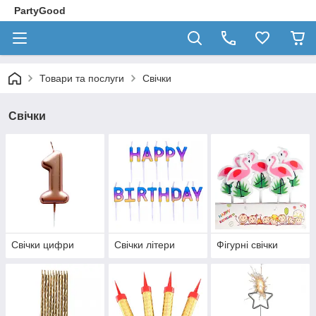
PartyGood
Товари та послуги
Свічки
Свічки
Свічки цифри
Свічки літери
Фігурні свічки