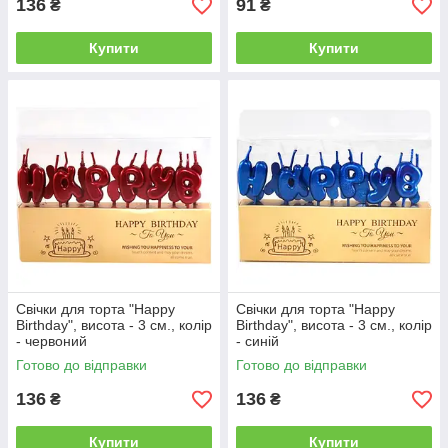
136
91
₴
₴
Купити
Купити
Свічки для торта "Happy
Свічки для торта "Happy
Birthday", висота - 3 см., колір
Birthday", висота - 3 см., колір
- червоний
- синій
Готово до відправки
Готово до відправки
136
136
₴
₴
Купити
Купити