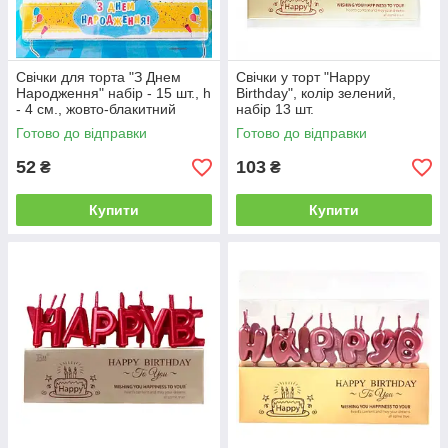
Свічки для торта "З Днем
Свічки у торт "Happy
Народження" набір - 15 шт., h
Birthday", колір зелений,
- 4 см., жовто-блакитний
набір 13 шт.
Готово до відправки
Готово до відправки
52
103
₴
₴
Купити
Купити