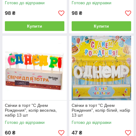
Готово до відправки
Готово до відправки
98
98
₴
₴
Купити
Купити
Свічки в торт "С Днем
Свічки в торт "С Днем
Рождения", колір веселка,
Рождения", колір білий, набір
набір 13 шт
13 шт
Готово до відправки
Готово до відправки
60
47
₴
₴