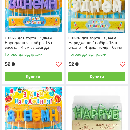
Свічки для торта "З Днем
Свічки для торта "З Днем
Народження" набір - 15 шт.,
Народження" набір - 15 шт.,
висота - 4 см., лаванда
висота - 4 див., колір - білий
Готово до відправки
Готово до відправки
52
52
₴
₴
Купити
Купити