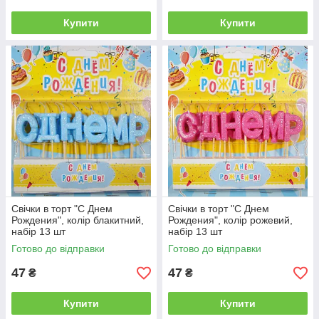
Купити
Купити
Свічки в торт "С Днем
Свічки в торт "С Днем
Рождения", колір блакитний,
Рождения", колір рожевий,
набір 13 шт
набір 13 шт
Готово до відправки
Готово до відправки
47
47
₴
₴
Купити
Купити