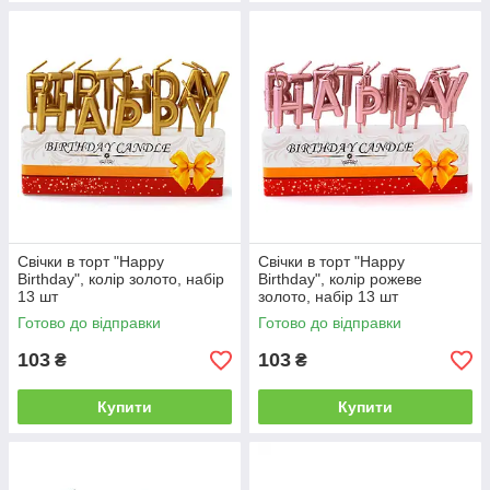
Свічки в торт "Happy
Свічки в торт "Happy
Birthday", колір золото, набір
Birthday", колір рожеве
13 шт
золото, набір 13 шт
Готово до відправки
Готово до відправки
103
103
₴
₴
Купити
Купити