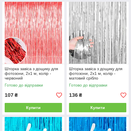
Шторка завіса з дощику для
Шторка завіса з дощику для
фотозони, 2х1 м, колір -
фотозони, 2х1 м, колір -
червоний
матовий срібло
Готово до відправки
Готово до відправки
107
136
₴
₴
Купити
Купити