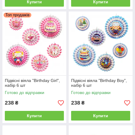
Купити
Купити
Топ продажів
Підвісні віяла "Birthday Girl",
Підвісні віяла "Birthday Boy",
набір 6 шт
набір 6 шт
Готово до відправки
Готово до відправки
238
238
₴
₴
Купити
Купити