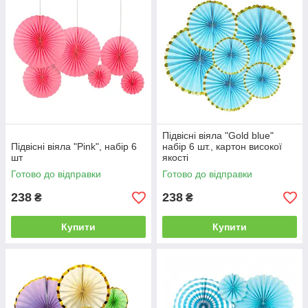
Підвісні віяла "Gold blue"
Підвісні віяла "Pink", набір 6
набір 6 шт., картон високої
шт
якості
Готово до відправки
Готово до відправки
238
238
₴
₴
Купити
Купити