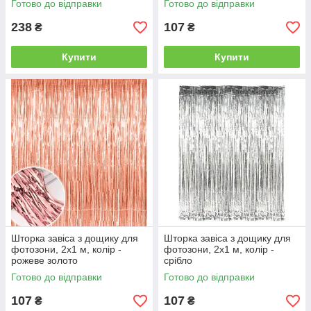
Готово до відправки
Готово до відправки
238
107
₴
₴
Купити
Купити
Шторка завіса з дощику для
Шторка завіса з дощику для
фотозони, 2х1 м, колір -
фотозони, 2х1 м, колір -
рожеве золото
срібло
Готово до відправки
Готово до відправки
107
107
₴
₴