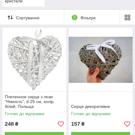
кристали
Сортування
0
Фільтри
Плетенное серце з лози
"Ніжність", d-25 см, колір
білий, Польща
Серце декоративне
Готово до відправки
Готово до відправки
248
157
₴
₴