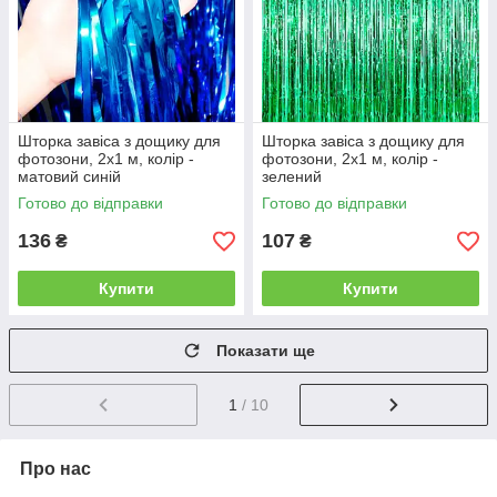
Шторка завіса з дощику для
Шторка завіса з дощику для
фотозони, 2х1 м, колір -
фотозони, 2х1 м, колір -
матовий синій
зелений
Готово до відправки
Готово до відправки
136
107
₴
₴
Купити
Купити
Показати ще
1
/ 10
Про нас