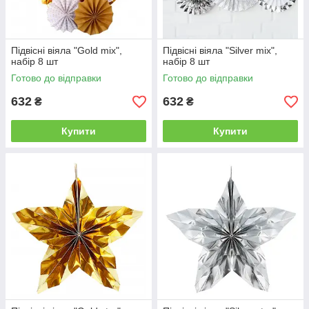
Підвісні віяла "Gold mix",
Підвісні віяла "Silver mix",
набір 8 шт
набір 8 шт
Готово до відправки
Готово до відправки
632
632
₴
₴
Купити
Купити