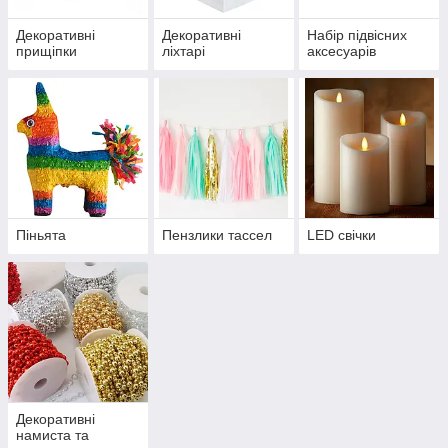
Декоративні
Декоративні
Набір підвісних
прищіпки
ліхтарі
аксесуарів
Піньята
Пензлики тассел
LED свічки
Декоративні
намиста та