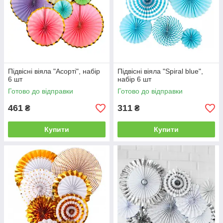
Підвісні віяла "Асорті", набір
Підвісні віяла "Spiral blue",
6 шт
набір 6 шт
Готово до відправки
Готово до відправки
461
311
₴
₴
Купити
Купити