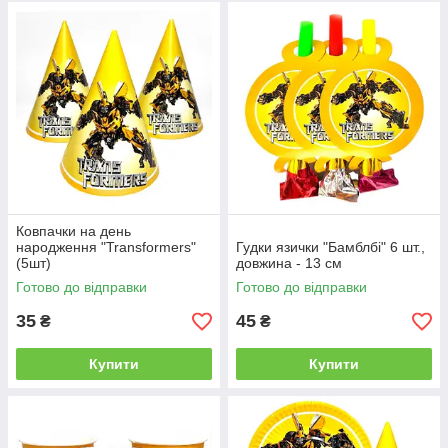
Ковпачки на день
народження "Transformers"
Гудки язички "Бамблбі" 6 шт.,
(5шт)
довжина - 13 см
Готово до відправки
Готово до відправки
35
45
₴
₴
Купити
Купити