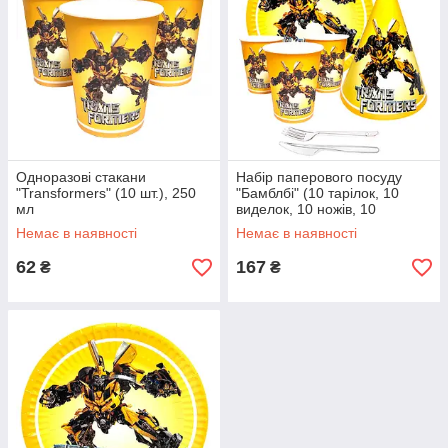
Одноразові стакани
Набір паперового посуду
"Transformers" (10 шт.), 250
"Бамблбі" (10 тарілок, 10
мл
виделок, 10 ножів, 10
стаканчиків, 10 ковпаків)
Немає в наявності
Немає в наявності
62
167
₴
₴