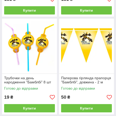
Купити
Купити
Трубочки на день
Паперова гірлянда прапорця
народження "Бамблбі" 8 шт
"Бамблбі", довжина - 2 м
Готово до відправки
Готово до відправки
19
50
₴
₴
Купити
Купити