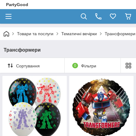
PartyGood
Товари та послуги
Тематичні вечірки
Трансформери
Трансформери
Сортування
0
Фільтри