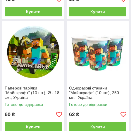
Купити
Купити
Паперові тарілки
Одноразові стакани
"Майнкрафт" (10 шт.), Ø - 18
"Майнкрафт" (10 шт.), 250
см., Україна
мл., Україна
Готово до відправки
Готово до відправки
60
62
₴
₴
Купити
Купити