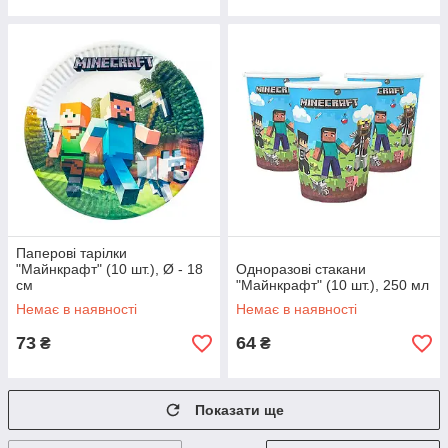
Паперові тарілки
"Майнкрафт" (10 шт.), Ø - 18
Одноразові стакани
см
"Майнкрафт" (10 шт.), 250 мл
Немає в наявності
Немає в наявності
73
64
₴
₴
Показати ще