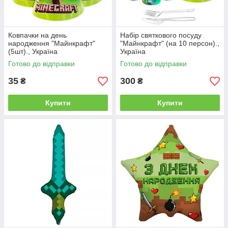
Ковпачки на день
Набір святкового посуду
народження "Майнкрафт"
"Майнкрафт" (на 10 персон).,
(5шт)., Україна
Україна
Готово до відправки
Готово до відправки
35
300
₴
₴
Купити
Купити