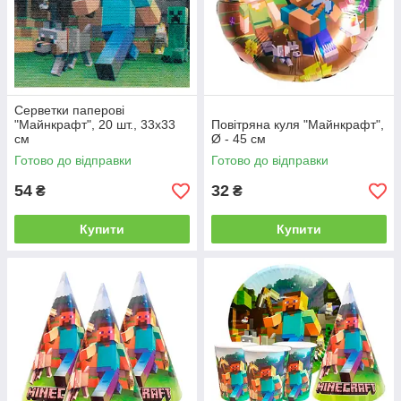
Серветки паперові
"Майнкрафт", 20 шт., 33х33
Повітряна куля "Майнкрафт",
см
Ø - 45 см
Готово до відправки
Готово до відправки
54
32
₴
₴
Купити
Купити