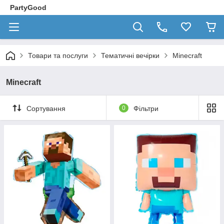
PartyGood
Товари та послуги
Тематичні вечірки
Minecraft
Minecraft
Сортування
0
Фільтри