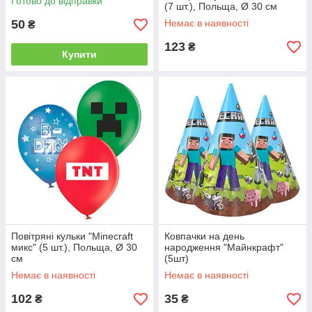
Готово до відправки
(7 шт.), Польща, Ø 30 см
50
Немає в наявності
₴
123
₴
Купити
Повітряні кульки "Minecraft
Ковпачки на день
микс" (5 шт.), Польща, Ø 30
народження "Майнкрафт"
см
(5шт)
Немає в наявності
Немає в наявності
102
35
₴
₴