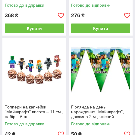
Готово до відправки
Готово до відправки
368
276
₴
₴
Купити
Купити
Топпери на капкейки
Гірлянда на день
"Майнкрафт" висота – 11 см.,
нарождення "Майнкрафт",
набір – 6 шт.
довжина 2 м., якісний
матеріал
Готово до відправки
Готово до відправки
42
50
₴
₴