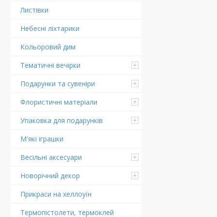
Листівки
Небесні ліхтарики
Кольоровий дим
Тематичні вечірки
Подарунки та сувеніри
Флористичні матеріали
Упаковка для подарунків
М'які іграшки
Весільні аксесуари
Новорічний декор
Прикраси на хеллоуїн
Термопістолети, термоклей