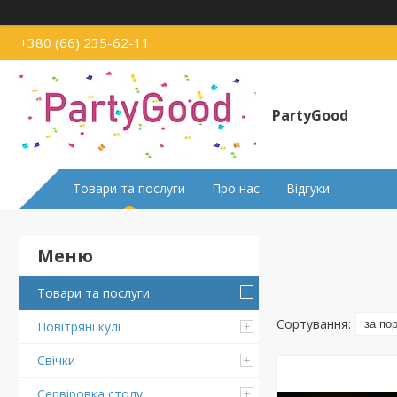
+380 (66) 235-62-11
PartyGood
Товари та послуги
Про нас
Відгуки
Товари та послуги
Повітряні кулі
Свічки
Сервіровка столу