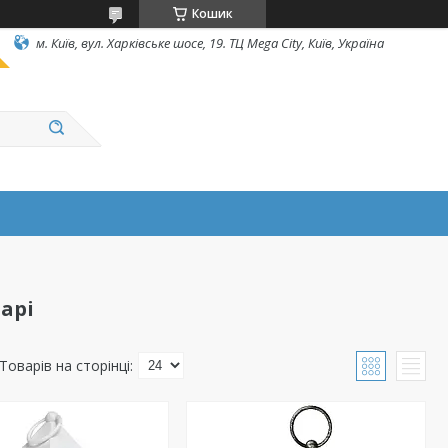
Кошик
м. Київ, вул. Харківське шосе, 19. ТЦ Mega City, Київ, Україна
арі