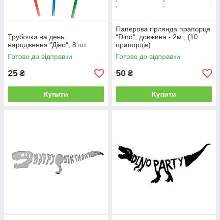
Паперова гірлянда прапорця
Трубочки на день
"Dino", довжина - 2м., (10
народження "Діно", 8 шт
прапорців)
Готово до відправки
Готово до відправки
25
50
₴
₴
Купити
Купити