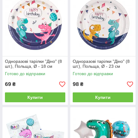
Одноразові тарілки "Діно" (8
Одноразові тарілки "Діно" (8
шт.), Польща, Ø - 18 см
шт.), Польща, Ø - 23 см
Готово до відправки
Готово до відправки
69
98
₴
₴
Купити
Купити