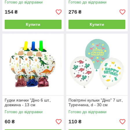
Готово до відправки
Готово до відправки
154
276
₴
₴
Купити
Купити
Гудки язички "Діно 6 шт.,
Повітряні кульки "Діно" 7 шт.,
довжина - 13 см
Туреччина, d - 30 см
Готово до відправки
Готово до відправки
60
110
₴
₴