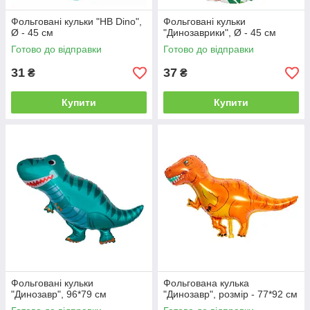
Фольговані кульки "HB Dino",
Фольговані кульки
Ø - 45 см
"Динозаврики", Ø - 45 см
Готово до відправки
Готово до відправки
31
37
₴
₴
Купити
Купити
Фольговані кульки
Фольгована кулька
"Динозавр", 96*79 см
"Динозавр", розмір - 77*92 см