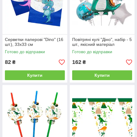
Серветки паперові "Dino" (16
Повітряні кулі "Діно", набір - 5
шт.), 33х33 см
шт., якісний матеріал
Готово до відправки
Готово до відправки
82
162
₴
₴
Купити
Купити