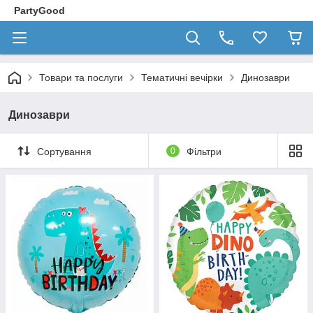
PartyGood
Товари та послуги
Тематичні вечірки
Динозаври
Динозаври
Сортування
0
Фільтри