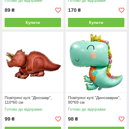
Готово до відправки
Готово до відправки
89
170
₴
₴
Купити
Купити
Повітряні кулі "Дінозавр",
Повітряні кулі "Динозаврик",
110*60 см
90*69 см
Готово до відправки
Готово до відправки
99
98
₴
₴