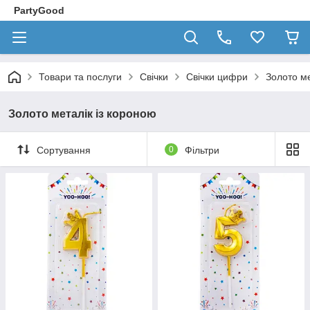
PartyGood
Товари та послуги
Свічки
Свічки цифри
Золото ме
Золото металік із короною
Сортування
0
Фільтри