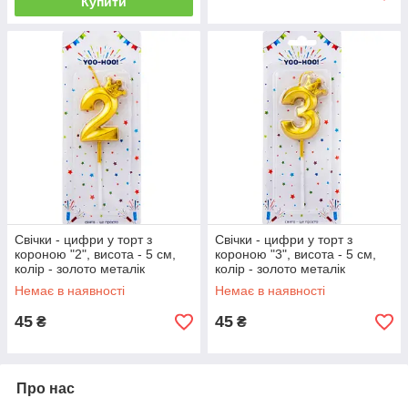
Купити
Свічки - цифри у торт з
Свічки - цифри у торт з
короною "2", висота - 5 см,
короною "3", висота - 5 см,
колір - золото металік
колір - золото металік
Немає в наявності
Немає в наявності
45
45
₴
₴
Про нас