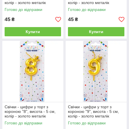
колір - золото металік
колір - золото металік
Готово до відправки
Готово до відправки
45
45
₴
₴
Купити
Купити
Свічки - цифри у торт з
Свічки - цифри у торт з
короною "8", висота - 5 см,
короною "9", висота - 5 см,
колір - золото металік
колір - золото металік
Готово до відправки
Готово до відправки