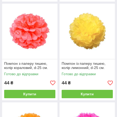
Помпон з паперу тишею,
Помпон із паперу тишею,
колір кораловий, d-25 см.
колір лимонний, d-25 см.
Готово до відправки
Готово до відправки
44
44
₴
₴
Купити
Купити