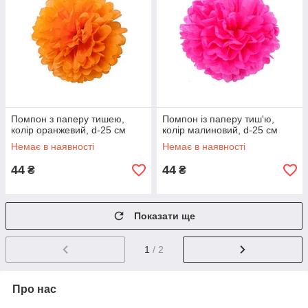
Помпон з паперу тишею,
Помпон із паперу тиш'ю,
колір оранжевий, d-25 см
колір малиновий, d-25 см
Немає в наявності
Немає в наявності
44
44
₴
₴
Показати ще
1
/ 2
Про нас