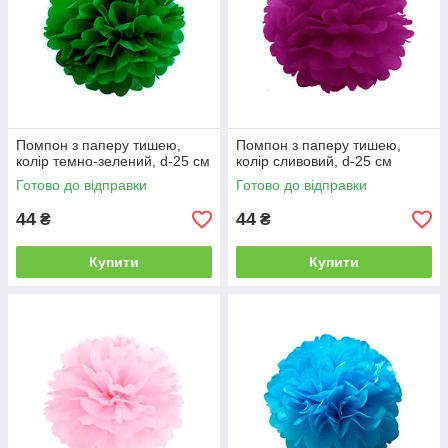
Помпон з паперу тишею,
Помпон з паперу тишею,
колір темно-зелений, d-25 см
колір сливовий, d-25 см
Готово до відправки
Готово до відправки
44
44
₴
₴
Купити
Купити