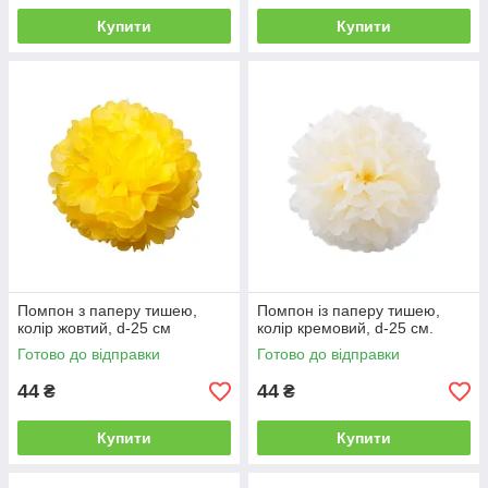
Купити
Купити
Помпон з паперу тишею,
Помпон із паперу тишею,
колір жовтий, d-25 см
колір кремовий, d-25 см.
Готово до відправки
Готово до відправки
44
44
₴
₴
Купити
Купити