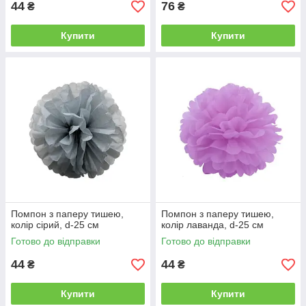
44
76
₴
₴
Купити
Купити
Помпон з паперу тишею,
Помпон з паперу тишею,
колір сірий, d-25 см
колір лаванда, d-25 см
Готово до відправки
Готово до відправки
44
44
₴
₴
Купити
Купити