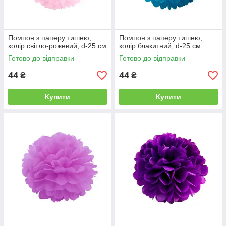
Помпон з паперу тишею,
Помпон з паперу тишею,
колір світло-рожевий, d-25 см
колір блакитний, d-25 см
Готово до відправки
Готово до відправки
44
44
₴
₴
Купити
Купити