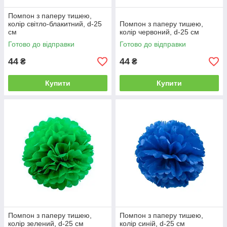
Помпон з паперу тишею,
колір світло-блакитний, d-25
Помпон з паперу тишею,
см
колір червоний, d-25 см
Готово до відправки
Готово до відправки
44
44
₴
₴
Купити
Купити
Помпон з паперу тишею,
Помпон з паперу тишею,
колір зелений, d-25 см
колір синій, d-25 см