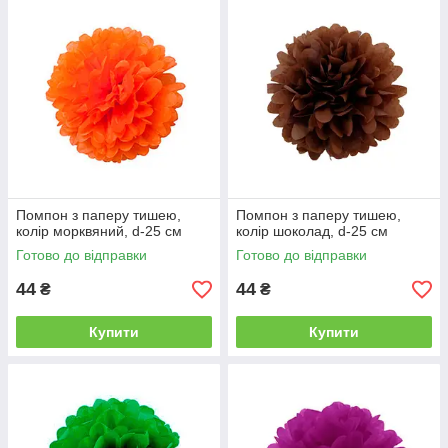
Помпон з паперу тишею,
Помпон з паперу тишею,
колір морквяний, d-25 см
колір шоколад, d-25 см
Готово до відправки
Готово до відправки
44
44
₴
₴
Купити
Купити