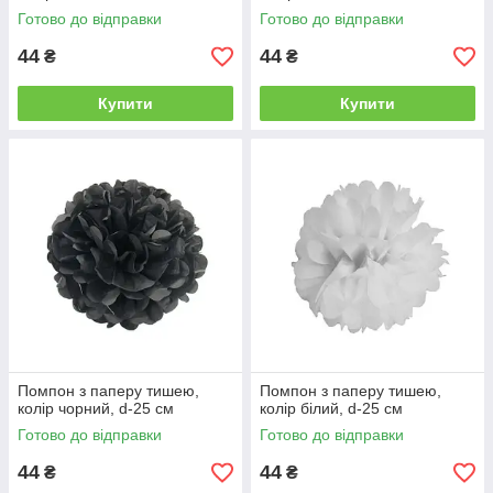
Готово до відправки
Готово до відправки
44
44
₴
₴
Купити
Купити
Помпон з паперу тишею,
Помпон з паперу тишею,
колір чорний, d-25 см
колір білий, d-25 см
Готово до відправки
Готово до відправки
44
44
₴
₴