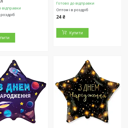
ал
Готово до відправки
о відправки
Оптом і в роздріб
 роздріб
24 ₴
Купити
упити