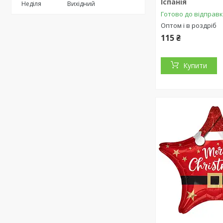
Іспанія
Неділя
Вихідний
Готово до відправ
Оптом і в роздріб
115 ₴
Купити