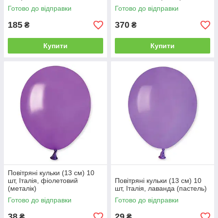
Готово до відправки
Готово до відправки
185
370
₴
₴
Купити
Купити
Повітряні кульки (13 см) 10
шт, Італія, фіолетовий
Повітряні кульки (13 см) 10
(металік)
шт, Італія, лаванда (пастель)
Готово до відправки
Готово до відправки
38
29
₴
₴