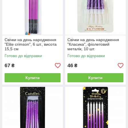
Свічки на день народження
Свічки на день народження
"Еlite сrimson", 6 шт., висота
"Класика", фіолетовий
15,5 см
металік, 10 шт.
Готово до відправки
Готово до відправки
67
46
₴
₴
Купити
Купити