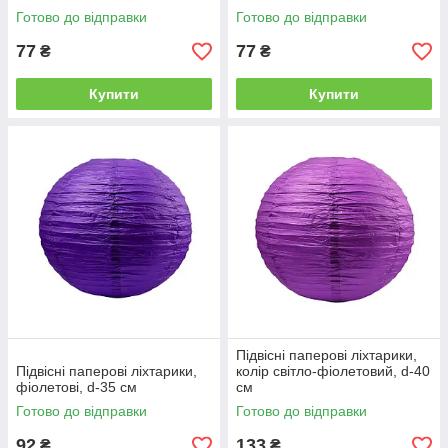
Готово до відправки
Готово до відправки
77
77
₴
₴
Купити
Купити
Підвісні паперові ліхтарики,
Підвісні паперові ліхтарики,
колір світло-фіолетовий, d-40
фіолетові, d-35 см
см
Готово до відправки
Готово до відправки
92
133
₴
₴