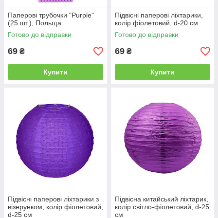
Паперові трубочки "Purple"
Підвісні паперові ліхтарики,
(25 шт.), Польща
колір фіолетовий, d-20 см
Готово до відправки
Готово до відправки
69
69
₴
₴
Купити
Купити
Підвісні паперові ліхтарики з
Підвісна китайський ліхтарик,
візерунком, колір фіолетовий,
колір світло-фіолетовий, d-25
d-25 см
см