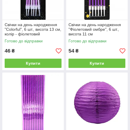
Свічки на день народження
Свічки на день народження
"Colorful", 6 шт., висота 13 см,
"Фіолетовий омбре", 6 шт.,
колір - фіолетовий
висота 11 см
Готово до відправки
Готово до відправки
46
54
₴
₴
Купити
Купити