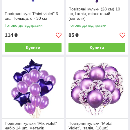
Повітряні кульки (28 см) 10
Повітряні кулі "Paint violet" 3
шт, Італія, фіолетовий
шт., Польща, d - 30 см
(металік)
Готово до відправки
Готово до відправки
114
85
₴
₴
Купити
Купити
Повітряні кульки "Mix violet"
Повітряні кульки "Metal
набір 14 шт., металік
Violet", Італія, (18шт.)