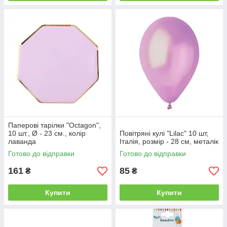
Паперові тарілки "Octagon",
10 шт., Ø - 23 см., колір
Повітряні кулі "Lilac" 10 шт,
лаванда
Італія, розмір - 28 см, металік
Готово до відправки
Готово до відправки
161
85
₴
₴
Купити
Купити