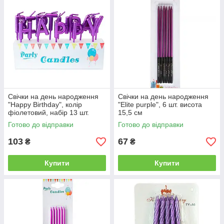
Свічки на день народження
Свічки на день народження
"Happy Birthday", колір
"Elite purple", 6 шт. висота
фіолетовий, набір 13 шт.
15,5 см
Готово до відправки
Готово до відправки
103
67
₴
₴
Купити
Купити