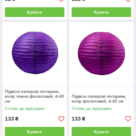
Купити
Купити
Підвісні паперові ліхтарики,
колір темно-фіолетовий, d-40
Підвісні паперові ліхтарики,
см
колір фіолетовий, d-40 см
Готово до відправки
Готово до відправки
133
133
₴
₴
Купити
Купити