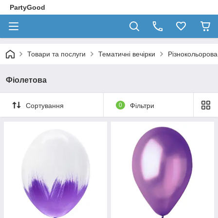
PartyGood
Товари та послуги
Тематичні вечірки
Різнокольорова
Фіолетова
Сортування
0
Фільтри