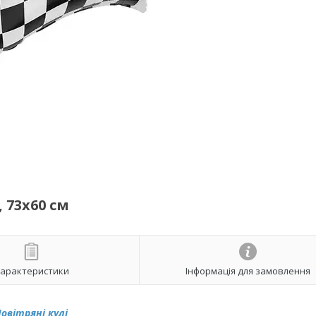
 73х60 см
арактеристики
Інформація для замовлення
овітряні кулі