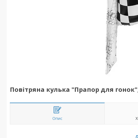
Повітряна кулька "Прапор для гонок",
Опис
Х
П