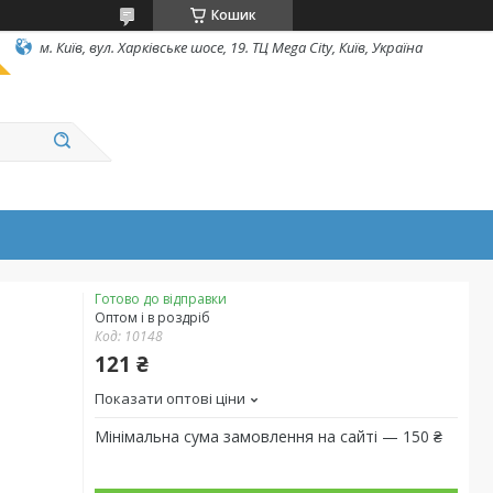
Кошик
м. Київ, вул. Харківське шосе, 19. ТЦ Mega City, Київ, Україна
Готово до відправки
Оптом і в роздріб
Код:
10148
121 ₴
Показати оптові ціни
Мінімальна сума замовлення на сайті — 150 ₴