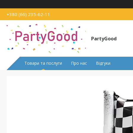
+380 (66) 235-62-11
PartyGood
Товари та послуги
Про нас
Відгуки