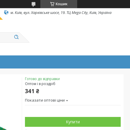
Кошик
м. Київ, вул. Харківське шосе, 19. ТЦ Mega City, Київ, Україна
Готово до відправки
Оптом і в роздріб
341 ₴
Показати оптові ціни
Купити