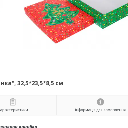
а", 32,5*23,5*8,5 см
арактеристики
Інформація для замовлення
рункова коробка