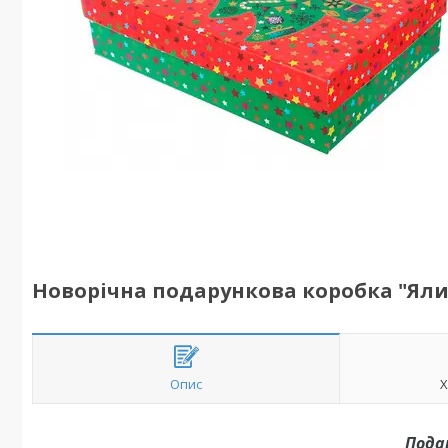
Новорічна подарункова коробка "Ялинк
Опис
Х
Пода