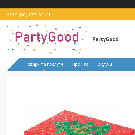
+380 (66) 235-62-11
PartyGood
Товари та послуги
Про нас
Відгуки