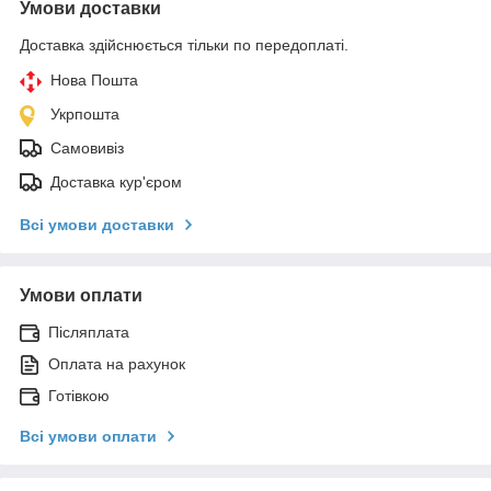
Умови доставки
Доставка здійснюється тільки по передоплаті.
Нова Пошта
Укрпошта
Самовивіз
Доставка кур'єром
Всі умови доставки
Умови оплати
Післяплата
Оплата на рахунок
Готівкою
Всі умови оплати