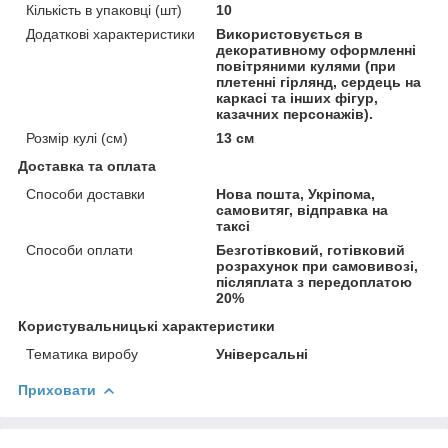
Кількість в упаковці (шт)
10
Додаткові характеристики
Використовується в
декоративному оформленні
повітряними кулями (при
плетенні гірлянд, сердець на
каркасі та інших фігур,
казачних персонажів).
Розмір кулі (см)
13 см
Доставка та оплата
Способи доставки
Нова пошта, Укріпома,
самовитяг, відправка на
таксі
Способи оплати
Безготівковий, готівковий
розрахунок при самовивозі,
післяплата з передоплатою
20%
Користувальницькі характеристики
Тематика виробу
Універсальні
Приховати