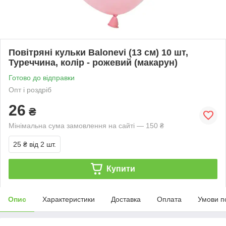
Повітряні кульки Balonevi (13 см) 10 шт,
Туреччина, колір - рожевий (макарун)
Готово до відправки
Опт і роздріб
26
₴
Мінімальна сума замовлення на сайті — 150 ₴
25 ₴
від 2 шт.
Купити
Опис
Характеристики
Доставка
Оплата
Умови п