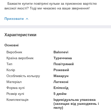
Бажаєте купити повітряні кульки за приємною вартістю
високої якості? Тоді ми чекаємо на ваше звернення!
Приховати
Характеристики
Основні
Виробник
Balonevi
Країна виробник
Туреччина
Тип
Повітряний
Колір
Рожевий
Особливість кольору
Макарун
Матеріал
Латексні
Форма кулі
Еліпсоїд
Розмір кулі
5 дюйм
Комплектація
Індивідуальна упаковка
(захищає від ушкоджень і
пилу)