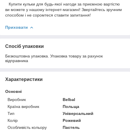
Купити кульки для будь-якої нагоди за приємною вартістю
ви можете у нашому інтернет-магазині! Звертайтесь зручним
способом і не соромтеся ставити запитання!
Приховати
Спосіб упаковки
Безкоштовна упаковка. Упаковка товару за рахунок
відправника
Характеристики
Основні
Виробник
Belbal
Країна виробник
Польща
Тип
Універсальний
Колір
Рожевий
Особливість кольору
Пастель