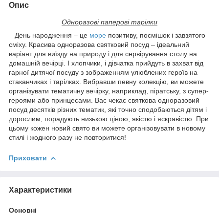
Опис
Одноразові паперові тарілки
День народження – це
море
позитиву, посмішок і завзятого
сміху. Красива одноразова святковий посуд – ідеальний
варіант для виїзду на природу і для сервірування столу на
домашній вечірці. І хлопчики, і дівчатка прийдуть в захват від
гарної дитячої посуду з зображенням улюблених героїв на
стаканчиках і тарілках. Вибравши певну колекцію, ви можете
організувати тематичну вечірку, наприклад, піратську, з супер-
героями або принцесами. Вас чекає святкова одноразовий
посуд десятків різних тематик, які точно сподобаються дітям і
дорослим, порадують низькою ціною, якістю і яскравістю. При
цьому кожен новий свято ви можете організовувати в новому
стилі і жодного разу не повторитися!
Приховати
Характеристики
Основні