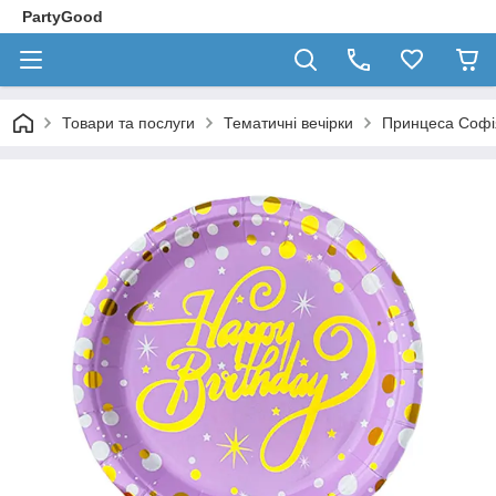
PartyGood
Товари та послуги
Тематичні вечірки
Принцеса Софі