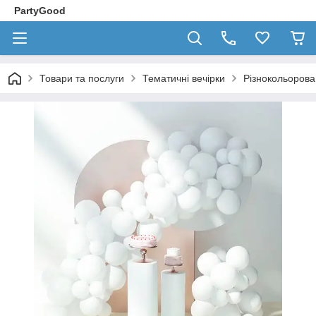
PartyGood
Товари та послуги
Тематичні вечірки
Різнокольорова