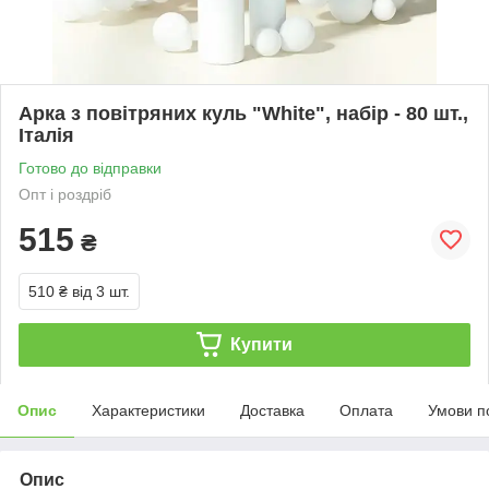
Арка з повітряних куль "White", набір - 80 шт.,
Італія
Готово до відправки
Опт і роздріб
515
₴
510 ₴
від 3 шт.
Купити
Опис
Характеристики
Доставка
Оплата
Умови п
Опис