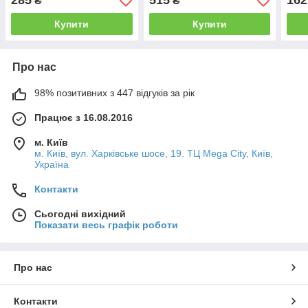
285
515
162
₴
₴
конфетті
Купити
Купити
Про нас
98% позитивних з 447 відгуків за рік
Працює з 16.08.2016
м. Київ
м. Київ, вул. Харківське шосе, 19. ТЦ Mega City, Київ,
Україна
Контакти
Сьогодні вихідний
Показати весь графік роботи
Про нас
Контакти