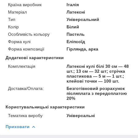
Країна виробник
Італія
Матеріал
Латексні
Тип
Універсальний
Колір
Білий
Особливість кольору
Пастель
Форма кулі
Еліпсоїд
Форма композиції
Гірлянда, арка
Додаткові характеристики
Комплектація
Латексні кулі білі 30 см — 48
шт.; 13 см — 32 шт; стрічка
пластикова — 5 м — 1 шт.;
клейові точки — 100 шт.
Доставка/Оплата:
Безготівковий розрахунок
післяплата з передоплатою
20%
Користувальницькі характеристики
Тематика виробу
Універсальні
Приховати