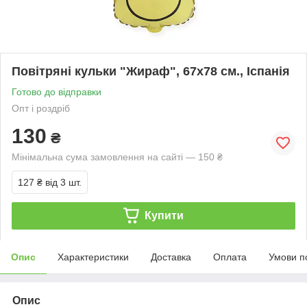
Повітряні кульки "Жираф", 67х78 см., Іспанія
Готово до відправки
Опт і роздріб
130
₴
Мінімальна сума замовлення на сайті — 150 ₴
127 ₴
від 3 шт.
Купити
Опис
Характеристики
Доставка
Оплата
Умови п
Опис