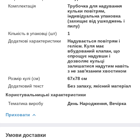
Комплектація
Трубочка для надування
кульки повітрям,
індивідуальна упаковка
(захищає від ушкоджень і
пилу)
Кількість в упаковці (шт)
1
Додаткові характеристики
Надувається повітрям і
гелієм. Куля має
вбудований клапан, що
спрощує надувши і
дозволяє кульці
залишатися надутим навіть
з не зав'язаним хвостиком
Розмір кулі (см)
67х78 см
Додатковий текст
Без запаху, якісний матеріал
Користувальницькі характеристики
Тематика виробу
День Народження, Вечірка
Приховати
Умови доставки