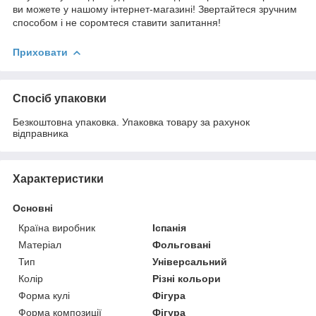
ви можете у нашому інтернет-магазині! Звертайтеся зручним
способом і не соромтеся ставити запитання!
Приховати
Спосіб упаковки
Безкоштовна упаковка. Упаковка товару за рахунок
відправника
Характеристики
Основні
Країна виробник
Іспанія
Матеріал
Фольговані
Тип
Універсальний
Колір
Різні кольори
Форма кулі
Фігура
Форма композиції
Фігура