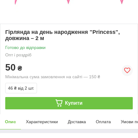
Гірлянда на день народження "Princess",
довжина – 2 м
Готово до відправки
Опт і роздріб
50
₴
Мінімальна сума замовлення на сайті — 150 ₴
46 ₴
від 2 шт.
Купити
Опис
Характеристики
Доставка
Оплата
Умови п