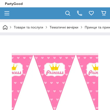
PartyGood
Товари та послуги
Тематичні вечірки
Принци та при