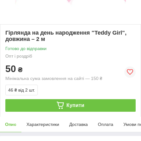
Гірлянда на день народження "Teddy Girl",
довжина – 2 м
Готово до відправки
Опт і роздріб
50
₴
Мінімальна сума замовлення на сайті — 150 ₴
46 ₴
від 2 шт.
Купити
Опис
Характеристики
Доставка
Оплата
Умови п