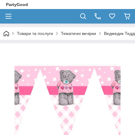
PartyGood
Товари та послуги
Тематичні вечірки
Ведмедик Тедд