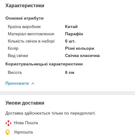
Характеристики
Основні атрибути
Країна виробник
Китай
Матеріал виготовлення
Парафін
Кількість свічок в наборі
6 шт.
Колір
Різні кольори
Вид свічки
Свічка класична
Користувальницькі характеристики
Висота
6 см
Приховати
Умови доставки
Доставка здійснюється тільки по передоплаті.
Нова Пошта
Укрпошта