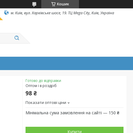
Кошик
м. Київ, вул. Харківське шосе, 19. ТЦ Mega City, Київ, Україна
Готово до відправки
Оптом і в роздріб
98 ₴
Показати оптові ціни
Мінімальна сума замовлення на сайті — 150 ₴
Купити