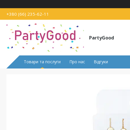
+380 (66) 235-62-11
PartyGood
Товари та послуги
Про нас
Відгуки