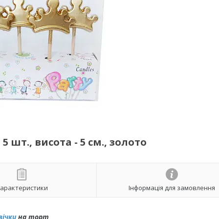
 шт., висота - 5 см., золото
арактеристики
Інформація для замовлення
вічки
на торт