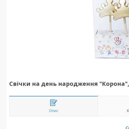
Свічки на день народження "Корона", 5
Опис
Х
С