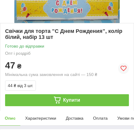
Свічки для торта "С Днем Рождения", колір
білий, набір 13 шт
Готово до відправки
Опт і роздріб
47
₴
Мінімальна сума замовлення на сайті — 150 ₴
44 ₴
від 3 шт.
Купити
Опис
Характеристики
Доставка
Оплата
Умови п