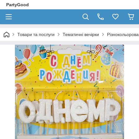
PartyGood
Товари та послуги
Тематичні вечірки
Різнокольорова