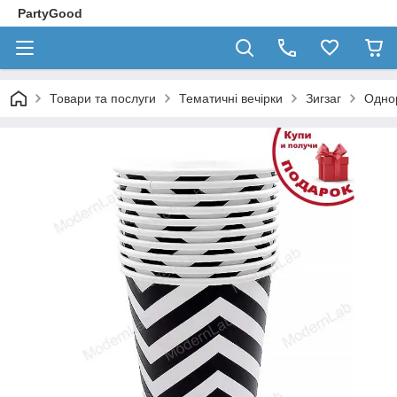
PartyGood
Товари та послуги
Тематичні вечірки
Зигзаг
Однор