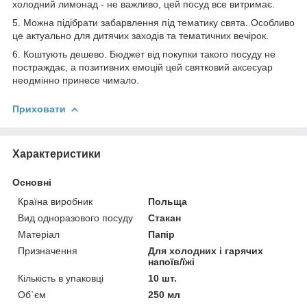
холодний лимонад - не важливо, цей посуд все витримає.
5. Можна підібрати забарвлення під тематику свята. Особливо
це актуально для дитячих заходів та тематичних вечірок.
6. Коштують дешево. Бюджет від покупки такого посуду не
постраждає, а позитивних емоцій цей святковий аксесуар
неодмінно принесе чимало.
Приховати
Характеристики
Основні
Країна виробник
Польща
Вид одноразового посуду
Стакан
Матеріал
Папір
Призначення
Для холодних і гарячих
напоїв/їжі
Кількість в упаковці
10 шт.
Об`єм
250 мл