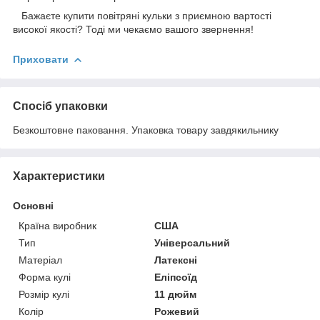
Бажаєте купити повітряні кульки з приємною вартості
високої якості? Тоді ми чекаємо вашого звернення!
Приховати
Спосіб упаковки
Безкоштовне паковання. Упаковка товару завдякильнику
Характеристики
Основні
Країна виробник
США
Тип
Універсальний
Матеріал
Латексні
Форма кулі
Еліпсоїд
Розмір кулі
11 дюйм
Колір
Рожевий