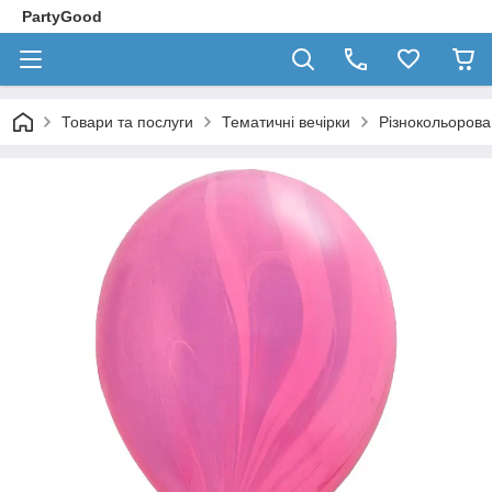
PartyGood
Товари та послуги
Тематичні вечірки
Різнокольорова