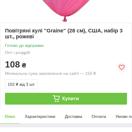
Повітряні кулі "Graine" (28 см), США, набір 3
шт., рожеві
Готово до відправки
Опт і роздріб
108
₴
Мінімальна сума замовлення на сайті — 150 ₴
102 ₴
від 3 шт.
Купити
Опис
Характеристики
Доставка
Оплата
Умови п