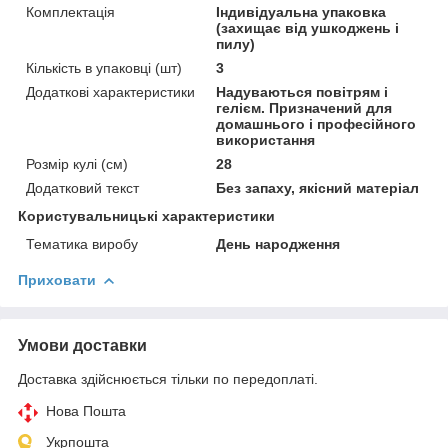
Комплектація
Індивідуальна упаковка
(захищає від ушкоджень і
пилу)
Кількість в упаковці (шт)
3
Додаткові характеристики
Надуваються повітрям і
гелієм. Призначений для
домашнього і професійного
використання
Розмір кулі (см)
28
Додатковий текст
Без запаху, якісний матеріал
Користувальницькі характеристики
Тематика виробу
День народження
Приховати
Умови доставки
Доставка здійснюється тільки по передоплаті.
Нова Пошта
Укрпошта