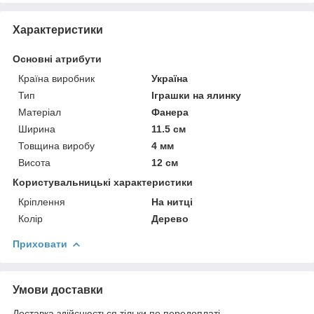
Характеристики
Основні атрибути
Країна виробник
Україна
Тип
Іграшки на ялинку
Матеріал
Фанера
Ширина
11.5 см
Товщина виробу
4 мм
Висота
12 см
Користувальницькі характеристики
Кріплення
На нитці
Колір
Дерево
Приховати
Умови доставки
Доставка здійснюється тільки по передоплаті.