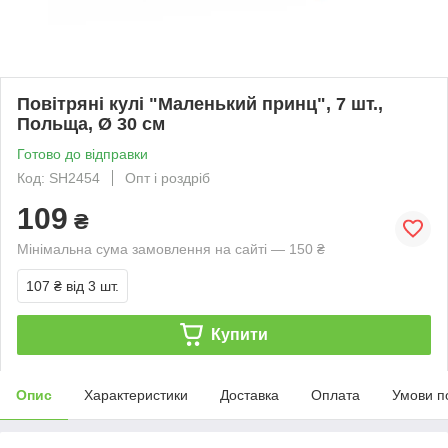
Повітряні кулі "Маленький принц", 7 шт.,
Польща, Ø 30 см
Готово до відправки
Код: SH2454
Опт і роздріб
109
₴
Мінімальна сума замовлення на сайті — 150 ₴
107 ₴
від 3 шт.
Купити
Опис
Характеристики
Доставка
Оплата
Умови п