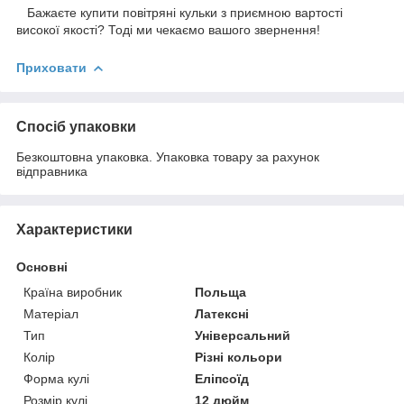
Бажаєте купити повітряні кульки з приємною вартості
високої якості? Тоді ми чекаємо вашого звернення!
Приховати
Спосіб упаковки
Безкоштовна упаковка. Упаковка товару за рахунок
відправника
Характеристики
Основні
Країна виробник
Польща
Матеріал
Латексні
Тип
Універсальний
Колір
Різні кольори
Форма кулі
Еліпсоїд
Розмір кулі
12 дюйм