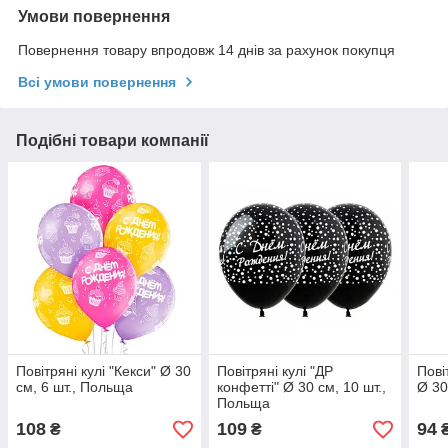
Умови повернення
Повернення товару впродовж 14 днів за рахунок покупця
Всі умови повернення
Подібні товари компанії
Повітряні кулі "Кекси" Ø 30
Повітряні кулі "ДР
Пові
см, 6 шт., Польща
конфетті" Ø 30 см, 10 шт.,
Ø 30
Польща
108
109
94
₴
₴