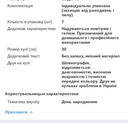
Комплектація
Індивідуальна упаковка
(захищає від ушкоджень і
пилу)
Кількість в упаковці (шт)
7
Додаткові характеристики
Надуваються повітрям і
гелієм. Призначений для
домашнього і професійного
використання
Розмір кулі (см)
30
Додатковий текст
Без запаху, якісний матеріал
Друк на кулі
Шовкографія,
відрізняється:
довговічністю, високою
яскравістю і точністю
передачі кольору. Друк на
кульках зроблена в Україні
Користувальницькі характеристики
Тематика виробу
День народження
Приховати