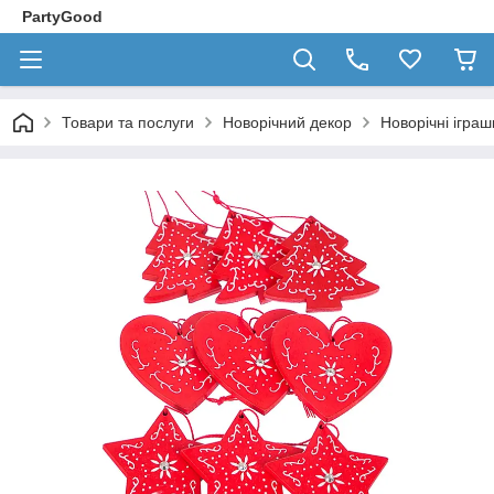
PartyGood
Товари та послуги
Новорічний декор
Новорічні іграш