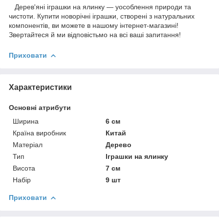
Дерев'яні іграшки на ялинку — уособлення природи та
чистоти. Купити новорічні іграшки, створені з натуральних
компонентів, ви можете в нашому інтернет-магазині!
Звертайтеся й ми відповістьмо на всі ваші запитання!
Приховати
Характеристики
Основні атрибути
Ширина
6 см
Країна виробник
Китай
Матеріал
Дерево
Тип
Іграшки на ялинку
Висота
7 см
Набір
9 шт
Приховати